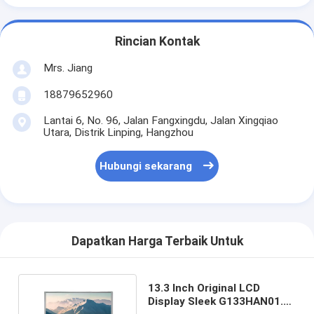
Rincian Kontak
Mrs. Jiang
18879652960
Lantai 6, No. 96, Jalan Fangxingdu, Jalan Xingqiao
Utara, Distrik Linping, Hangzhou
Hubungi sekarang
Dapatkan Harga Terbaik Untuk
13.3 Inch Original LCD
Display Sleek G133HAN01.1