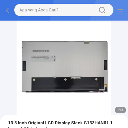
2
/
3
13.3 Inch Original LCD Display Sleek G133HAN01.1