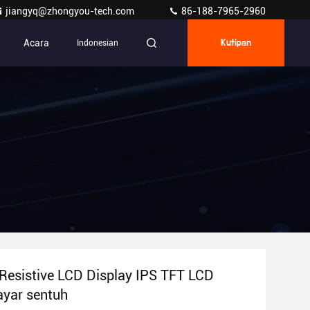
jiangyq@zhongyou-tech.com
86-188-7965-2960
Acara
Indonesian
Kutipan
 Resistive LCD Display IPS TFT LCD
ayar sentuh