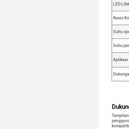
LED Life
Rasio Ko
Suhu op
Suhu pe
Aplikasi
Dukunga
Dukun
Tampilan
pengguna
kompatib