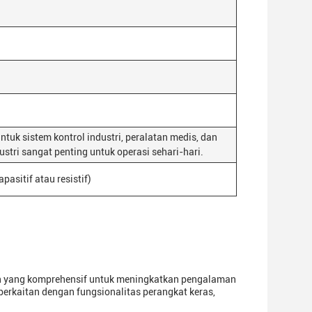
uk sistem kontrol industri, peralatan medis, dan
stri sangat penting untuk operasi sehari-hari.
pasitif atau resistif)
an yang komprehensif untuk meningkatkan pengalaman
rkaitan dengan fungsionalitas perangkat keras,