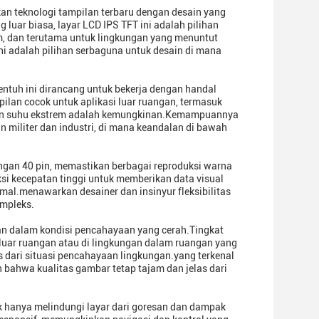
an teknologi tampilan terbaru dengan desain yang
luar biasa, layar LCD IPS TFT ini adalah pilihan
am, dan terutama untuk lingkungan yang menuntut
ni adalah pilihan serbaguna untuk desain di mana
entuh ini dirancang untuk bekerja dengan handal
lan cocok untuk aplikasi luar ruangan, termasuk
paran suhu ekstrem adalah kemungkinan.Kemampuannya
militer dan industri, di mana keandalan di bawah
dengan 40 pin, memastikan berbagai reproduksi warna
i kecepatan tinggi untuk memberikan data visual
mal.menawarkan desainer dan insinyur fleksibilitas
ompleks.
hkan dalam kondisi pencahayaan yang cerah.Tingkat
i luar ruangan atau di lingkungan dalam ruangan yang
 dari situasi pencahayaan lingkungan.yang terkenal
bahwa kualitas gambar tetap tajam dan jelas dari
ak hanya melindungi layar dari goresan dan dampak