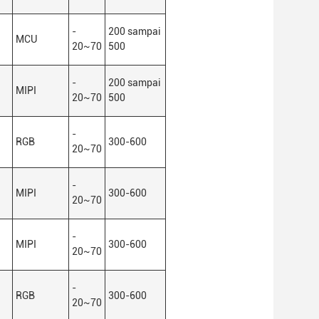
-
200 sampai
MCU
20
~
70
500
-
200 sampai
MIPI
20
~
70
500
-
RGB
300-600
20
~
70
-
MIPI
300-600
20
~
70
-
MIPI
300-600
20
~
70
-
RGB
300-600
20
~
70