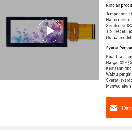
Rincian prod
Tempat asal:
Nama merek: 
Sertifikasi: 
1-2; IEC 6006
Nomor model
Syarat Pemba
Kuantitas min
Harga: $2~$5
Kemasan rinc
Waktu pengir
Syarat-syarat
Menyediakan 
Dap