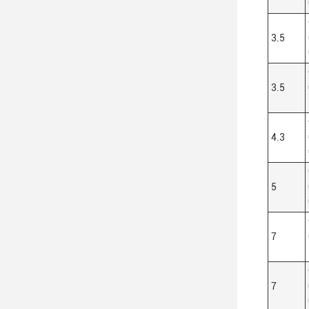
3.5
3.5
4.3
5
7
7