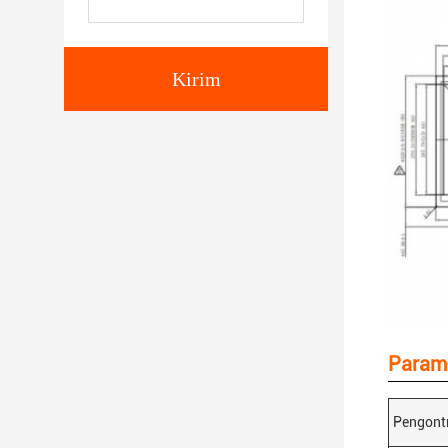
Kirim
Parame
Pengont