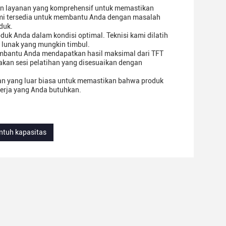
dan layanan yang komprehensif untuk memastikan
mi tersedia untuk membantu Anda dengan masalah
duk.
k Anda dalam kondisi optimal. Teknisi kami dilatih
lunak yang mungkin timbul.
embantu Anda mendapatkan hasil maksimal dari TFT
kan sesi pelatihan yang disesuaikan dengan
an yang luar biasa untuk memastikan bahwa produk
erja yang Anda butuhkan.
ntuh kapasitas