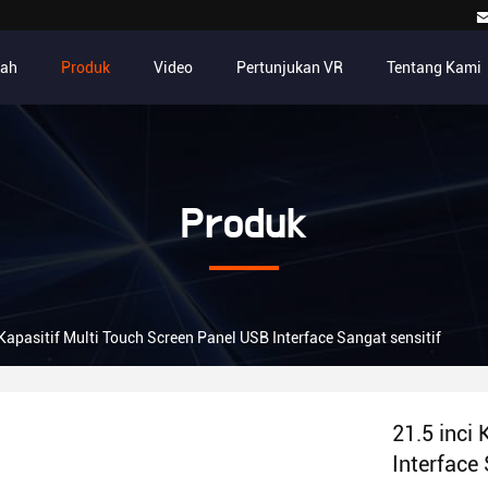
ah
Produk
Video
Pertunjukan VR
Tentang Kami
Produk
 Kapasitif Multi Touch Screen Panel USB Interface Sangat sensitif
21.5 inci
Interface 