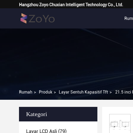
Hangzhou Zoyo Chuxian Intelligent Technology Co., Ltd.
Rum
Rumah
>
Produk
>
Layar Sentuh Kapasitif Tft
>
21.5 inci
Kategori
Layar LCD Asli
(79)