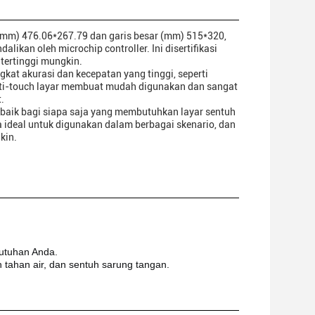
((mm) 476.06*267.79 dan garis besar (mm) 515*320,
likan oleh microchip controller. Ini disertifikasi
tertinggi mungkin.
kat akurasi dan kecepatan yang tinggi, seperti
ulti-touch layar membuat mudah digunakan dan sangat
.
 baik bagi siapa saja yang membutuhkan layar sentuh
ideal untuk digunakan dalam berbagai skenario, dan
kin.
utuhan Anda.
 tahan air, dan sentuh sarung tangan.