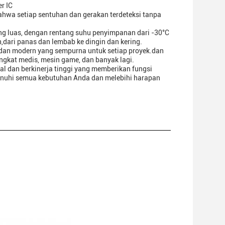
r IC
bahwa setiap sentuhan dan gerakan terdeteksi tanpa
ng luas, dengan rentang suhu penyimpanan dari -30°C
dari panas dan lembab ke dingin dan kering.
dan modern yang sempurna untuk setiap proyek.dan
angkat medis, mesin game, dan banyak lagi.
al dan berkinerja tinggi yang memberikan fungsi
emenuhi semua kebutuhan Anda dan melebihi harapan