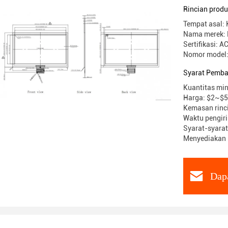
Rincian prod
Tempat asal:
Nama merek: 
Sertifikasi:
Nomor model
Syarat Pemba
Kuantitas min
Harga: $2~$5
Kemasan rinc
Waktu pengir
Syarat-syarat
Menyediakan 
Dap