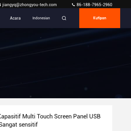
jiangyq@zhongyou-tech.com
86-188-7965-2960
Acara
Indonesian
Kutipan
 Kapasitif Multi Touch Screen Panel USB
Sangat sensitif