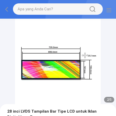
2
/
5
28 inci LVDS Tampilan Bar Tipe LCD untuk Iklan