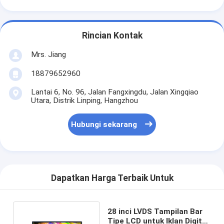
Rincian Kontak
Mrs. Jiang
18879652960
Lantai 6, No. 96, Jalan Fangxingdu, Jalan Xingqiao
Utara, Distrik Linping, Hangzhou
Hubungi sekarang
Dapatkan Harga Terbaik Untuk
28 inci LVDS Tampilan Bar
Tipe LCD untuk Iklan Digital