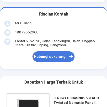
Rincian Kontak
Mrs. Jiang
18879652960
Lantai 6, No. 96, Jalan Fangxingdu, Jalan Xingqiao
Utara, Distrik Linping, Hangzhou
Hubungi sekarang
Dapatkan Harga Terbaik Untuk
8.4 inci G084SN05 V9 AUO
Twisted Nematic Panel