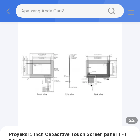
2
/
2
Proyeksi 5 Inch Capacitive Touch Screen panel TFT